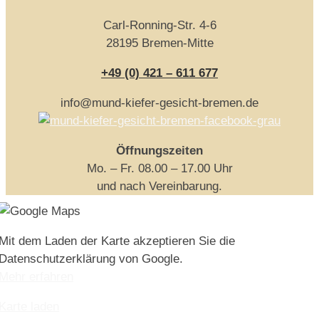
Carl-Ronning-Str. 4-6
28195 Bremen-Mitte
+49 (0) 421 – 611 677
info@mund-kiefer-gesicht-bremen.de
Öffnungszeiten
Mo. – Fr. 08.00 – 17.00 Uhr
und nach Vereinbarung.
Mit dem Laden der Karte akzeptieren Sie die
Datenschutzerklärung von Google.
Mehr erfahren
Karte laden