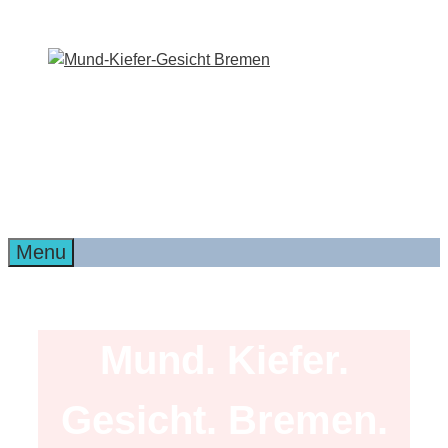
Zum
Inhalt
springen
Menu
Mund. Kiefer.
Gesicht. Bremen.