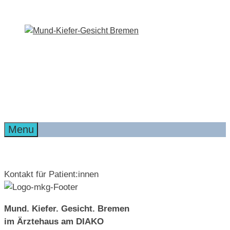
Zum
Inhalt
springen
Menu
Kontakt für Patient:innen
Mund. Kiefer. Gesicht. Bremen
im Ärztehaus am DIAKO