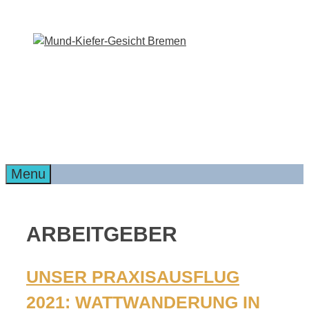
Zum
Inhalt
springen
Menu
ARBEITGEBER
UNSER PRAXISAUSFLUG
2021: WATTWANDERUNG IN