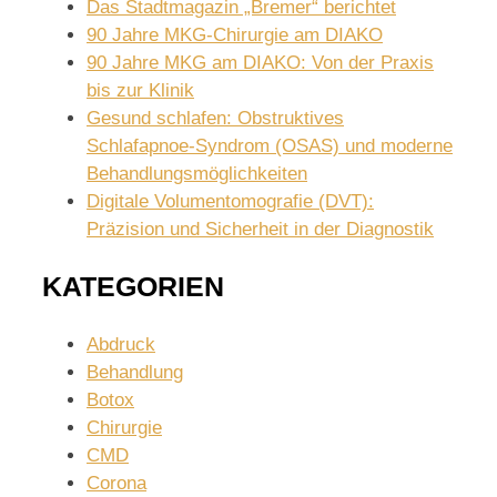
Das Stadtmagazin „Bremer“ berichtet
90 Jahre MKG-Chirurgie am DIAKO
90 Jahre MKG am DIAKO: Von der Praxis
bis zur Klinik
Gesund schlafen: Obstruktives
Schlafapnoe-Syndrom (OSAS) und moderne
Behandlungsmöglichkeiten
Digitale Volumentomografie (DVT):
Präzision und Sicherheit in der Diagnostik
KATEGORIEN
Abdruck
Behandlung
Botox
Chirurgie
CMD
Corona