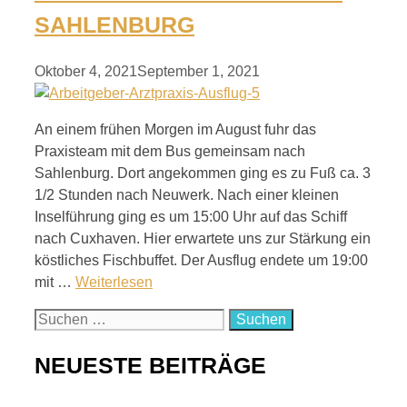
SAHLENBURG
Oktober 4, 2021
September 1, 2021
An einem frühen Morgen im August fuhr das
Praxisteam mit dem Bus gemeinsam nach
Sahlenburg. Dort angekommen ging es zu Fuß ca. 3
1/2 Stunden nach Neuwerk. Nach einer kleinen
Inselführung ging es um 15:00 Uhr auf das Schiff
nach Cuxhaven. Hier erwartete uns zur Stärkung ein
köstliches Fischbuffet. Der Ausflug endete um 19:00
mit …
Weiterlesen
Suchen
nach:
NEUESTE BEITRÄGE