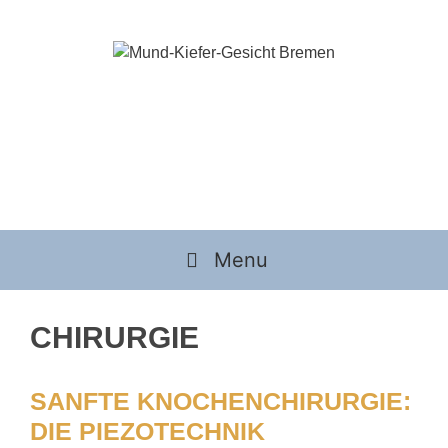
Zum
Inhalt
springen
Menu
CHIRURGIE
SANFTE KNOCHENCHIRURGIE:
DIE PIEZOTECHNIK