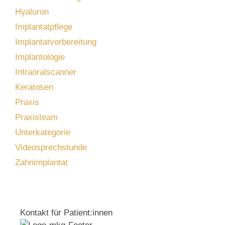
Hyaluron
Implantatpflege
Implantatvorbereitung
Implantologie
Intraoralscanner
Keratosen
Praxis
Praxisteam
Unterkategorie
Videosprechstunde
Zahnimplantat
Kontakt für Patient:innen