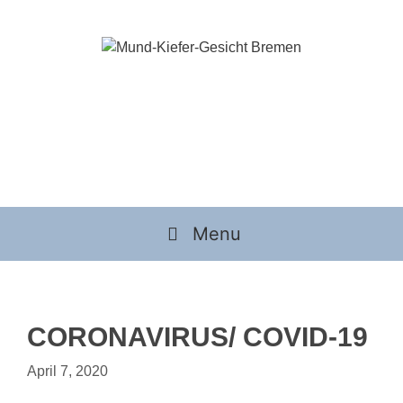
Zum
Inhalt
springen
Menu
CORONAVIRUS/ COVID-19
April 7, 2020