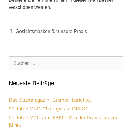
Bestehende Termine sollten in diesem Fall besser
verschoben werden.
Gesichtsmasken für unsere Praxis
Suchen
nach:
Neueste Beiträge
Das Stadtmagazin „Bremer“ berichtet
90 Jahre MKG-Chirurgie am DIAKO
90 Jahre MKG am DIAKO: Von der Praxis bis zur
Klinik