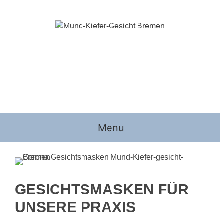
Zum
Inhalt
springen
Menu
GESICHTSMASKEN FÜR
UNSERE PRAXIS