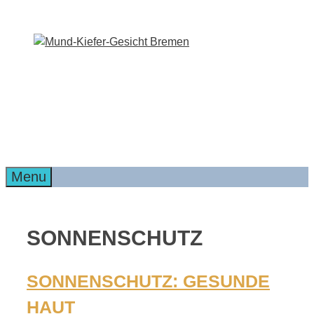
Zum
Inhalt
springen
Menu
SONNENSCHUTZ
SONNENSCHUTZ: GESUNDE
HAUT