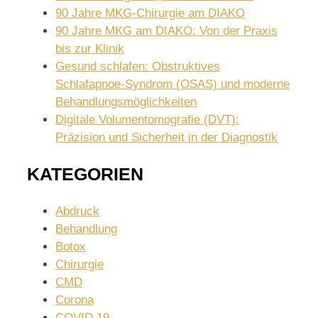
90 Jahre MKG-Chirurgie am DIAKO
90 Jahre MKG am DIAKO: Von der Praxis
bis zur Klinik
Gesund schlafen: Obstruktives
Schlafapnoe-Syndrom (OSAS) und moderne
Behandlungsmöglichkeiten
Digitale Volumentomografie (DVT):
Präzision und Sicherheit in der Diagnostik
KATEGORIEN
Abdruck
Behandlung
Botox
Chirurgie
CMD
Corona
COVID 19