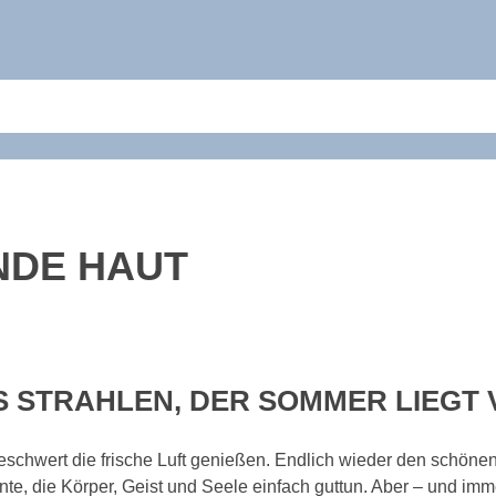
NDE HAUT
NS STRAHLEN, DER SOMMER LIEGT 
beschwert die frische Luft genießen. Endlich wieder den schön
e, die Körper, Geist und Seele einfach guttun. Aber – und imme