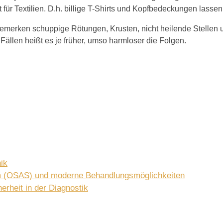
für Textilien. D.h. billige T-Shirts und Kopfbedeckungen lassen
bemerken schuppige Rötungen, Krusten, nicht heilende Stellen 
̈llen heißt es je früher, umso harmloser die Folgen.
ik
m (OSAS) und moderne Behandlungsmöglichkeiten
erheit in der Diagnostik