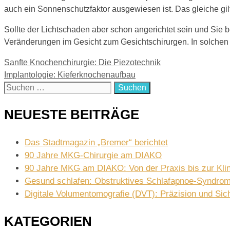
auch ein Sonnenschutzfaktor ausgewiesen ist. Das gleiche gilt 
Sollte der Lichtschaden aber schon angerichtet sein und Sie 
Veränderungen im Gesicht zum Gesichtschirurgen. In solchen Fa
Sanfte Knochenchirurgie: Die Piezotechnik
Implantologie: Kieferknochenaufbau
Suchen
nach:
NEUESTE BEITRÄGE
Das Stadtmagazin „Bremer“ berichtet
90 Jahre MKG-Chirurgie am DIAKO
90 Jahre MKG am DIAKO: Von der Praxis bis zur Klin
Gesund schlafen: Obstruktives Schlafapnoe-Syndro
Digitale Volumentomografie (DVT): Präzision und Sich
KATEGORIEN