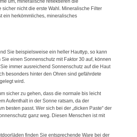
e um, mineralische reflektieren die
icher nicht die erste Wahl. Mineralische Filter
st ein herkömmliches, mineralisches
d Sie beispielsweise ein heller Hauttyp, so kann
Sie einen Sonnenschutz mit Faktor 30 auf, können
gen Sie immer ausreichend Sonnenschutz auf die Haut
ch besonders hinter den Ohren sind gefährdete
gelegt wird.
 um sicher zu gehen, dass die normale bis leicht
rem Aufenthalt in der Sonne ratsam, da der
am besten passt. Wer sich bei der „dicken Paste“ der
n Sonnenschutz ganz weg. Diesen Menschen ist mit
utdoorläden finden Sie entsprechende Ware bei der