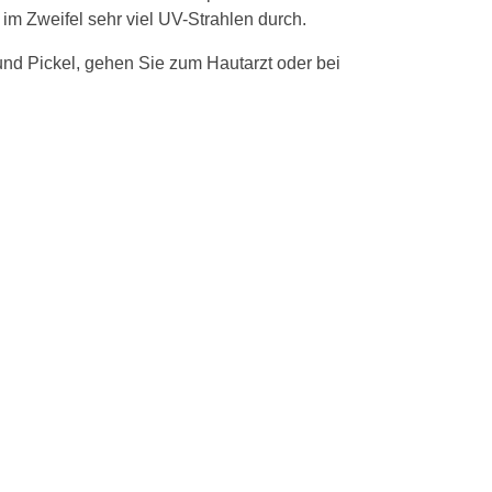
 im Zweifel sehr viel UV-Strahlen durch.
und Pickel, gehen Sie zum Hautarzt oder bei