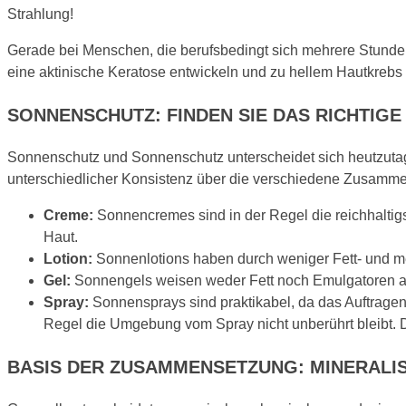
Strahlung!
Gerade bei Menschen, die berufsbedingt sich mehrere Stunden dr
eine aktinische Keratose entwickeln und zu hellem Hautkrebs 
SONNENSCHUTZ: FINDEN SIE DAS RICHTIGE 
Sonnenschutz und Sonnenschutz unterscheidet sich heutzutage 
unterschiedlicher Konsistenz über die verschiedene Zusammen
Creme:
Sonnencremes sind in der Regel die reichhaltigst
Haut.
Lotion:
Sonnenlotions haben durch weniger Fett- und me
Gel:
Sonnengels weisen weder Fett noch Emulgatoren au
Spray:
Sonnensprays sind praktikabel, da das Auftragen s
Regel die Umgebung vom Spray nicht unberührt bleibt. Dah
BASIS DER ZUSAMMENSETZUNG: MINERALI