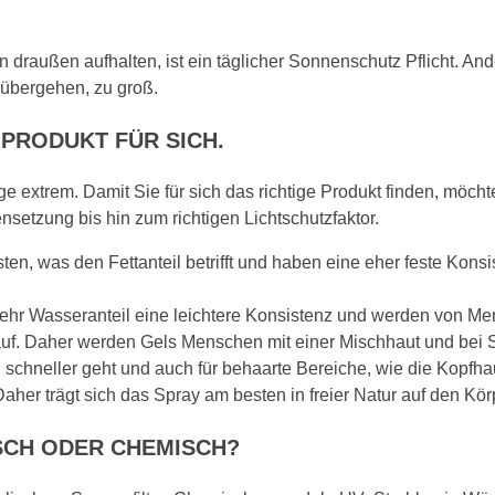
außen aufhalten, ist ein täglicher Sonnenschutz Pflicht. Ander
übergehen, zu groß.
PRODUKT FÜR SICH.
extrem. Damit Sie für sich das richtige Produkt finden, möch
setzung bis hin zum richtigen Lichtschutzfaktor.
en, was den Fettanteil betrifft und haben eine eher feste Konsi
hr Wasseranteil eine leichtere Konsistenz und werden von Men
f. Daher werden Gels Menschen mit einer Mischhaut und bei S
chneller geht und auch für behaarte Bereiche, wie die Kopfhaut 
er trägt sich das Spray am besten in freier Natur auf den Kör
SCH ODER CHEMISCH?