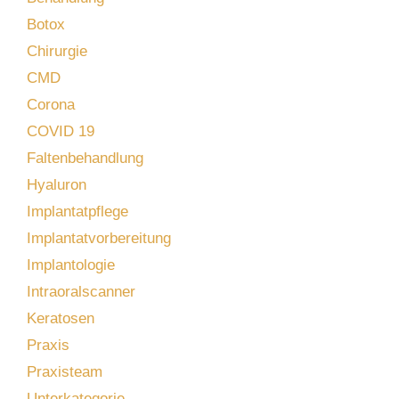
Botox
Chirurgie
CMD
Corona
COVID 19
Faltenbehandlung
Hyaluron
Implantatpflege
Implantatvorbereitung
Implantologie
Intraoralscanner
Keratosen
Praxis
Praxisteam
Unterkategorie