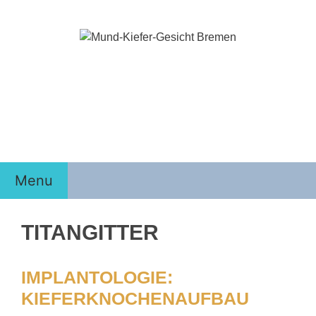
Zum
Inhalt
springen
Menu
TITANGITTER
IMPLANTOLOGIE:
KIEFERKNOCHENAUFBAU