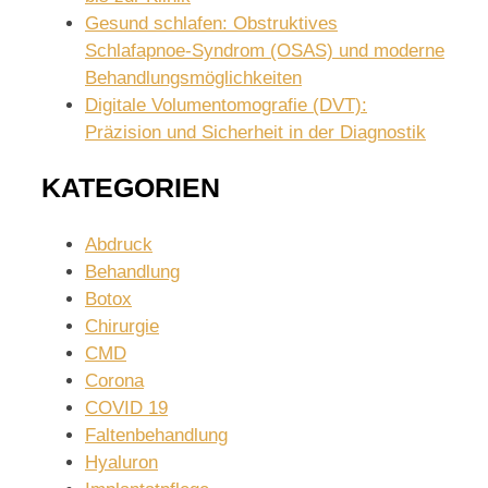
Gesund schlafen: Obstruktives
Schlafapnoe-Syndrom (OSAS) und moderne
Behandlungsmöglichkeiten
Digitale Volumentomografie (DVT):
Präzision und Sicherheit in der Diagnostik
KATEGORIEN
Abdruck
Behandlung
Botox
Chirurgie
CMD
Corona
COVID 19
Faltenbehandlung
Hyaluron