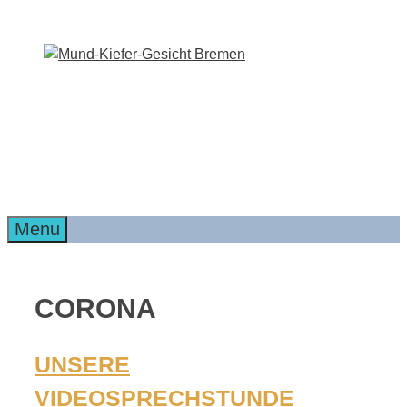
Zum
Inhalt
springen
Menu
CORONA
UNSERE
VIDEOSPRECHSTUNDE